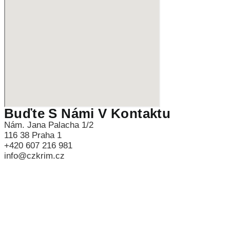
Buďte S Námi V Kontaktu
Nám. Jana Palacha 1/2
116 38 Praha 1
+420 607 216 981
info@czkrim.cz