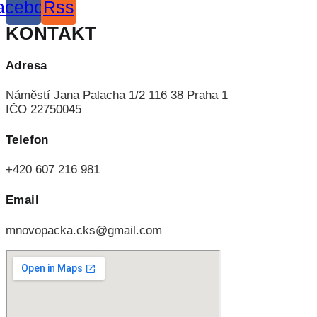
acebook
Rss
KONTAKT
Adresa
Náměstí Jana Palacha 1/2 116 38 Praha 1
IČO 22750045
Telefon
+420 607 216 981
Email
mnovopacka.cks@gmail.com